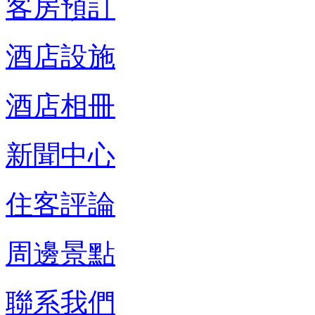
客房預訂
酒店設施
酒店相冊
新聞中心
住客評論
周邊景點
聯系我們