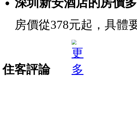
深圳新安酒店的房價多
房價從378元起，具體
住客評論