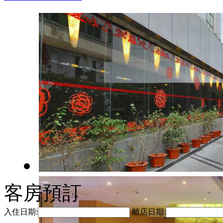
客房預訂
入住日期:
離店日期: