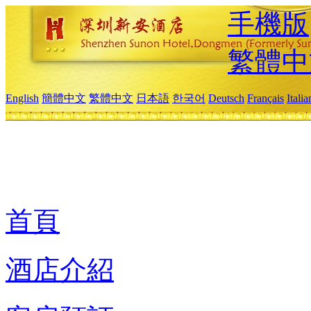
手機版
繁體中
English
簡體中文
繁體中文
日本語
한국어
Deutsch
Français
Itali
首頁
酒店介紹