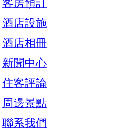
客房預訂
酒店設施
酒店相冊
新聞中心
住客評論
周邊景點
聯系我們