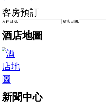
客房預訂
入住日期:
離店日期:
酒店地圖
新聞中心