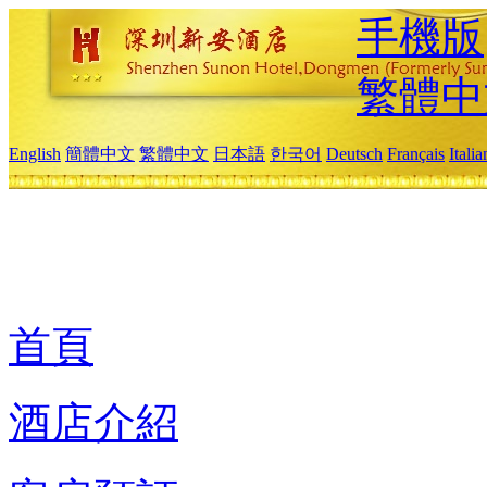
手機版
繁體中
English
簡體中文
繁體中文
日本語
한국어
Deutsch
Français
Itali
首頁
酒店介紹