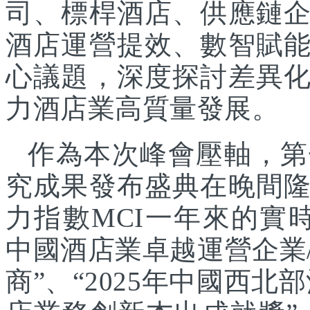
司、標桿酒店、供應鏈
酒店運營提效、數智賦
心議題，深度探討差異
力酒店業高質量發展。
作為本次峰會壓軸，第
究成果發布盛典在晚間
力指數MCI一年來的實時
中國酒店業卓越運營企業/
商”、“2025年中國西北