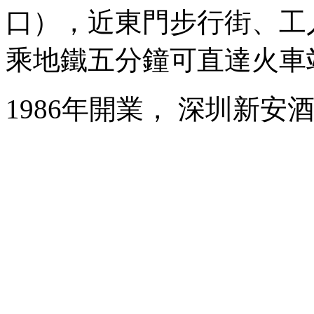
口），近東門步行街、工
乘地鐵五分鐘可直達火車
1986年開業， 深圳新安