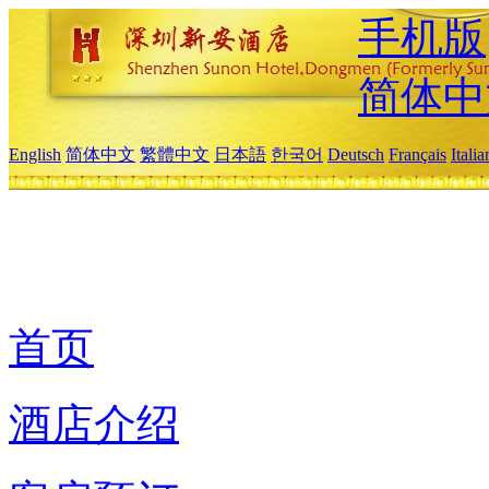
手机版
简体中
English
简体中文
繁體中文
日本語
한국어
Deutsch
Français
Itali
首页
酒店介绍