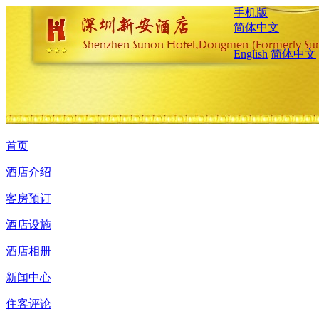
手机版
简体中文
English
简体中文
首页
酒店介绍
客房预订
酒店设施
酒店相册
新闻中心
住客评论