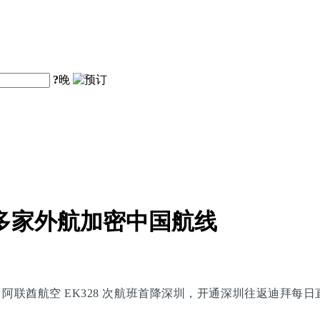
?
晚
多家外航加密中国航线
日，阿联酋航空 EK328 次航班首降深圳，开通深圳往返迪拜