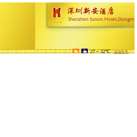
27 ~ 32℃
深圳天气