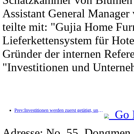
Assistant General Manager
teilte mit: "Gujia Home Furn
Lieferkettensystem für Hote
Gründer der internen Referen
"Investitionen und Unterne
Prev:Investitionen werden zuerst getätigt, und Hotels der mittleren bis oberen Preisklasse haben das Stadium der Spekulation hinter sich.
Go 
Adresse: No. 55, Dongmen 