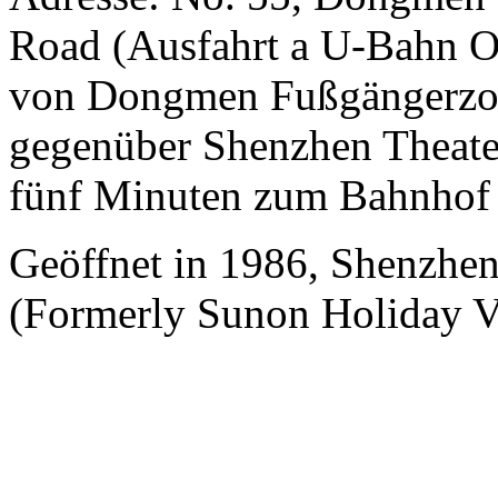
Road (Ausfahrt a U-Bahn Old
von Dongmen Fußgängerzone
gegenüber Shenzhen Theate
fünf Minuten zum Bahnhof
Geöffnet in 1986, Shenzh
(Formerly Sunon Holiday Vi