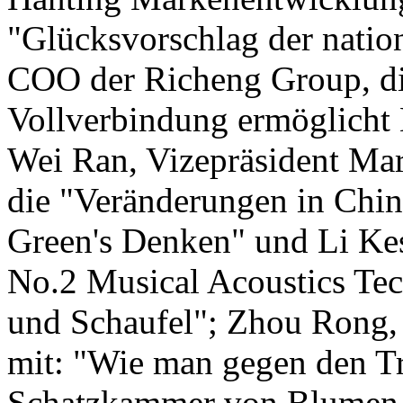
"Glücksvorschlag der natio
COO der Richeng Group, di
Vollverbindung ermöglicht H
Wei Ran, Vizepräsident Mar
die "Veränderungen in Chin
Green's Denken" und Li Ke
No.2 Musical Acoustics Tec
und Schaufel"; Zhou Rong,
mit: "Wie man gegen den T
Schatzkammer von Blumen 