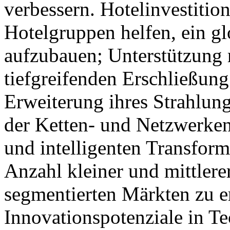
verbessern. Hotelinvestitio
Hotelgruppen helfen, ein gl
aufzubauen; Unterstützung m
tiefgreifenden Erschließung
Erweiterung ihres Strahlun
der Ketten- und Netzwerken
und intelligenten Transfor
Anzahl kleiner und mittlere
segmentierten Märkten zu e
Innovationspotenziale in Te