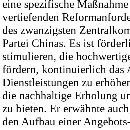
eine spezifische Maßnahme
vertiefenden Reformanforde
des zwanzigsten Zentralko
Partei Chinas. Es ist förderl
stimulieren, die hochwertig
fördern, kontinuierlich das
Dienstleistungen zu erhöhen
die nachhaltige Erholung u
zu bieten. Er erwähnte auch,
den Aufbau einer Angebots-