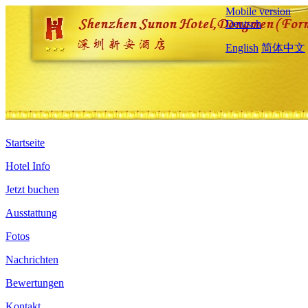
Mobile version
Deutsch
English
简体中文
Startseite
Hotel Info
Jetzt buchen
Ausstattung
Fotos
Nachrichten
Bewertungen
Kontakt