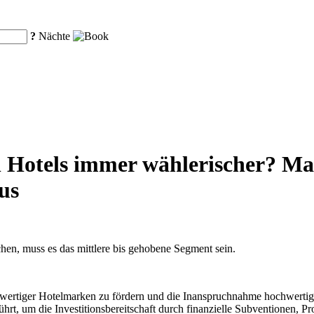
?
Nächte
 Hotels immer wählerischer? Ma
aus
hen, muss es das mittlere bis gehobene Segment sein.
hwertiger Hotelmarken zu fördern und die Inanspruchnahme hochwertiger
t, um die Investitionsbereitschaft durch finanzielle Subventionen, Pr