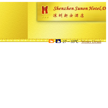
27 ~ 33℃
Wetter Detail