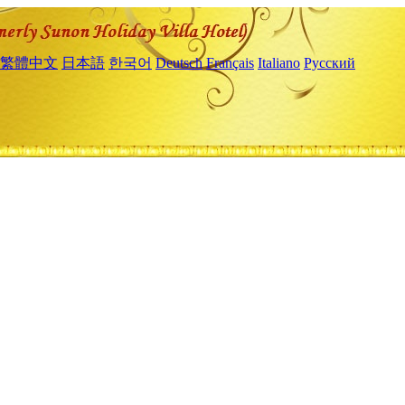
繁體中文
日本語
한국어
Deutsch
Français
Italiano
Русский