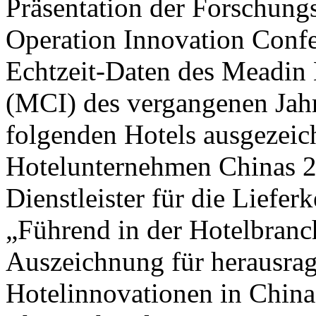
Präsentation der Forschung
Operation Innovation Confe
Echtzeit-Daten des Meadin 
(MCI) des vergangenen Jahr
folgenden Hotels ausgezeic
Hotelunternehmen Chinas 2
Dienstleister für die Liefer
„Führend in der Hotelbranc
Auszeichnung für herausra
Hotelinnovationen in Chin