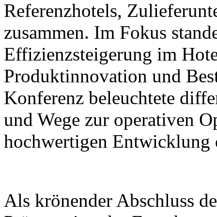
Referenzhotels, Zulieferun
zusammen. Im Fokus stande
Effizienzsteigerung im Hote
Produktinnovation und Best
Konferenz beleuchtete diffe
und Wege zur operativen Op
hochwertigen Entwicklung d
Als krönender Abschluss de