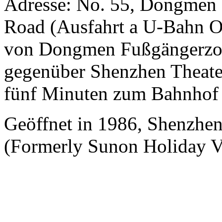
Adresse: No. 55, Dongmen 
Road (Ausfahrt a U-Bahn Old
von Dongmen Fußgängerzone
gegenüber Shenzhen Theate
fünf Minuten zum Bahnhof
Geöffnet in 1986, Shenzh
(Formerly Sunon Holiday Vi