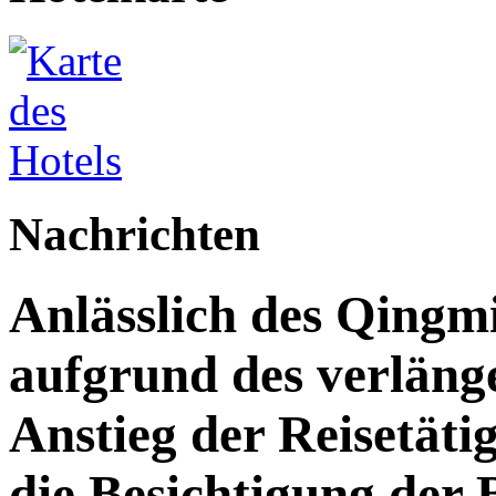
Nachrichten
Anlässlich des Qingm
aufgrund des verläng
Anstieg der Reisetäti
die Besichtigung der 