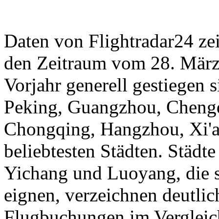
Daten von Flightradar24 ze
den Zeitraum vom 28. März 
Vorjahr generell gestiegen 
Peking, Guangzhou, Cheng
Chongqing, Hangzhou, Xi'a
beliebtesten Städten. Städt
Yichang und Luoyang, die s
eignen, verzeichnen deutli
Flugbuchungen im Vergleic