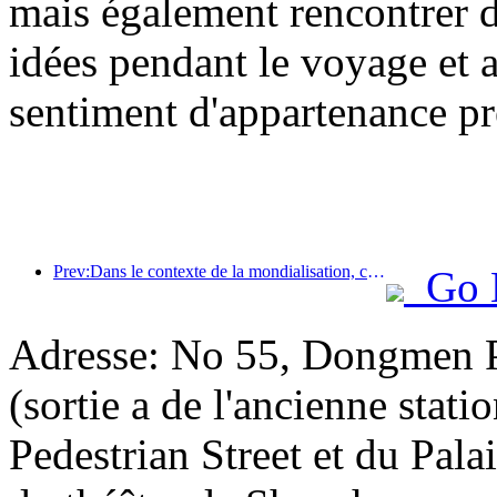
mais également rencontrer 
idées pendant le voyage et a
sentiment d'appartenance pr
Prev:Dans le contexte de la mondialisation, comment l’hôtellerie peut-elle trouver des relais de croissance émergents ?
Go 
Adresse: No 55, Dongmen Pe
(sortie a de l'ancienne sta
Pedestrian Street et du Palai