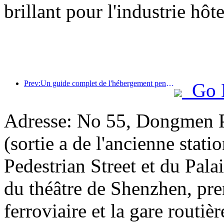
brillant pour l'industrie hôt
Prev:Un guide complet de l'hébergement pendant la saison touristique hivernale à Pékin La nouvelle cour de l'hôtel Jingneng déclenche un nouvel engouement touristique.
Go 
Adresse: No 55, Dongmen Pe
(sortie a de l'ancienne sta
Pedestrian Street et du Palai
du théâtre de Shenzhen, pre
ferroviaire et la gare routi