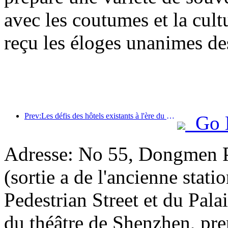
avec les coutumes et la cul
reçu les éloges unanimes des
Prev:Les défis des hôtels existants à l'ère du 2.0 : la mise à niveau est au cœur de la véritable innovation de valeur
Go 
Adresse: No 55, Dongmen Pe
(sortie a de l'ancienne sta
Pedestrian Street et du Palai
du théâtre de Shenzhen, pre