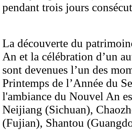
pendant trois jours consécut
La découverte du patrimoin
An et la célébration d’un a
sont devenues l’un des mome
Printemps de l’Année du Serp
l'ambiance du Nouvel An est
Neijiang (Sichuan), Chaoz
(Fujian), Shantou (Guangd