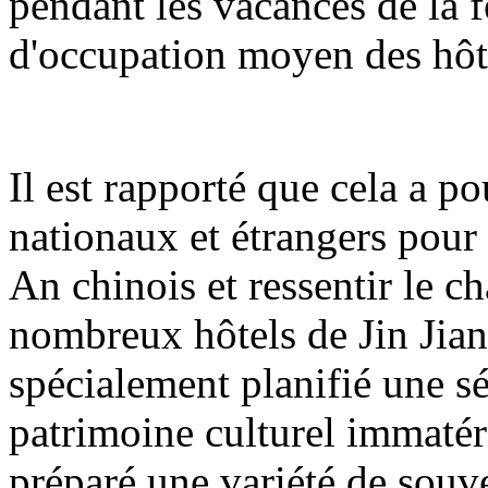
pendant les vacances de la 
d'occupation moyen des hôt
Il est rapporté que cela a pou
nationaux et étrangers pour
An chinois et ressentir le c
nombreux hôtels de Jin Jian
spécialement planifié une sé
patrimoine culturel immatéri
préparé une variété de sou