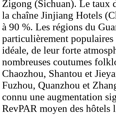
Zigong (Sichuan). Le taux d
la chaîne Jinjiang Hotels (
à 90 %. Les régions du Gua
particulièrement populaires
idéale, de leur forte atmosph
nombreuses coutumes folklo
Chaozhou, Shantou et Jieya
Fuzhou, Quanzhou et Zhangz
connu une augmentation sig
RevPAR moyen des hôtels l