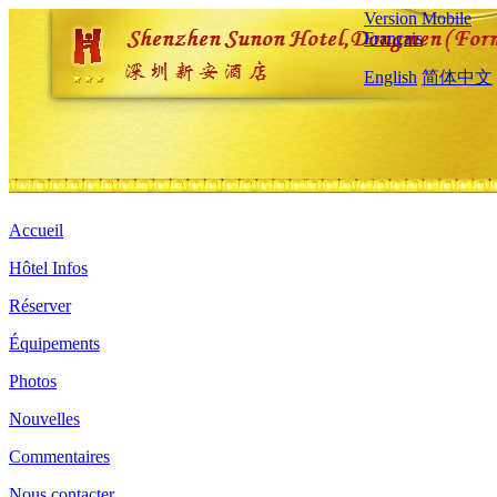
Version Mobile
Français
English
简体中文
Accueil
Hôtel Infos
Réserver
Équipements
Photos
Nouvelles
Commentaires
Nous contacter