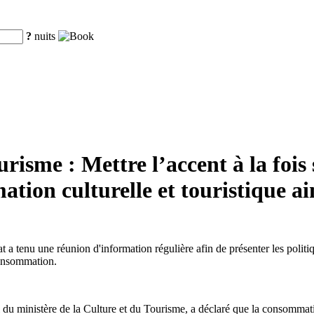
?
nuits
risme : Mettre l’accent à la fois
ation culturelle et touristique ai
a tenu une réunion d'information régulière afin de présenter les politiqu
consommation.
ministère de la Culture et du Tourisme, a déclaré que la consommation 