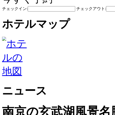
チェックイン:
チェックアウト:
ホテルマップ
ニュース
南京の玄武湖風景名