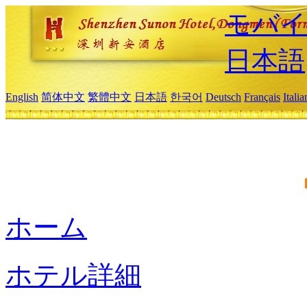
モバイ
日本語
English
简体中文
繁體中文
日本語
한국어
Deutsch
Français
Itali
ホーム
ホテル詳細