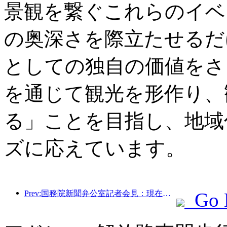
景観を繋ぐこれらのイベ
の奥深さを際立たせるだ
としての独自の価値をさ
を通じて観光を形作り、
る」ことを目指し、地域
ズに応えています。
Prev:国務院新聞弁公室記者会見：現在、我が国には自動運転観光サービスを提供できる国境港が28カ所あります
Go 