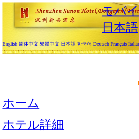
モバイ
日本語
English
简体中文
繁體中文
日本語
한국어
Deutsch
Français
Itali
ホーム
ホテル詳細