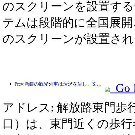
のスクリーンを設置する
テムは段階的に全国展開さ
のスクリーンが設置され
Prev:新疆の観光列車は活況を呈し、文化と観光経済を活性化させている。
Go 
アドレス: 解放路東門歩
口）は、東門近くの歩行