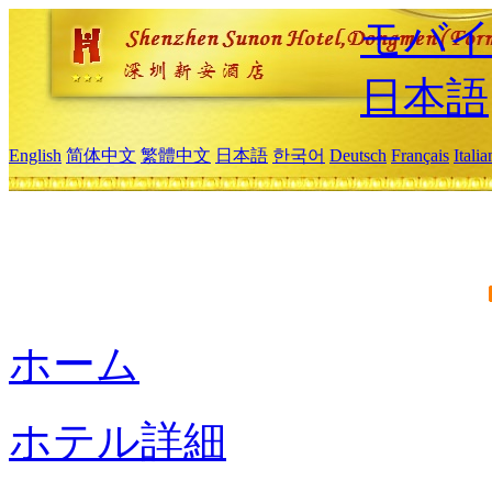
モバイ
日本語
English
简体中文
繁體中文
日本語
한국어
Deutsch
Français
Itali
ホーム
ホテル詳細