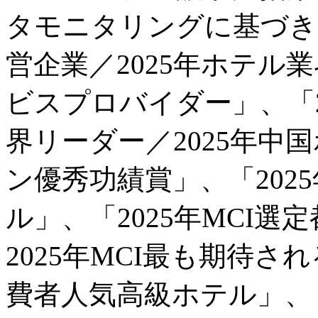
タモニタリングに基づき、
営企業／2025年ホテル
ビスプロバイダー」、「2
界リーダー／2025年中
ン優秀功績賞」、「202
ル」、「2025年MCI
2025年MCI最も期待さ
費者人気高級ホテル」、「