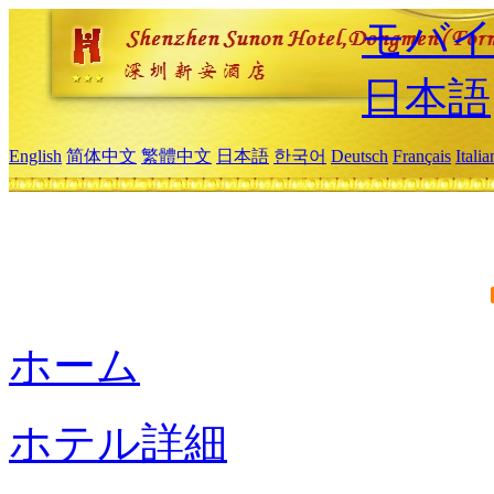
モバイ
日本語
English
简体中文
繁體中文
日本語
한국어
Deutsch
Français
Itali
ホーム
ホテル詳細