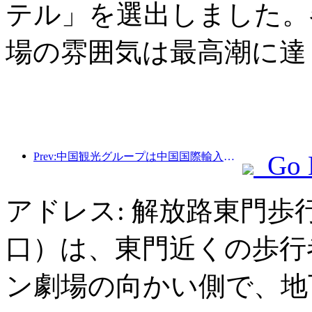
テル」を選出しました。
場の雰囲気は最高潮に達
Prev:中国観光グループは中国国際輸入博覧会に8年連続で参加し、総額10億米ドルを超える契約を締結しています。
Go 
アドレス: 解放路東門歩
口）は、東門近くの歩行
ン劇場の向かい側で、地