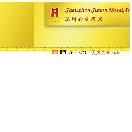
26 ~ 32℃
天気のShenzhen