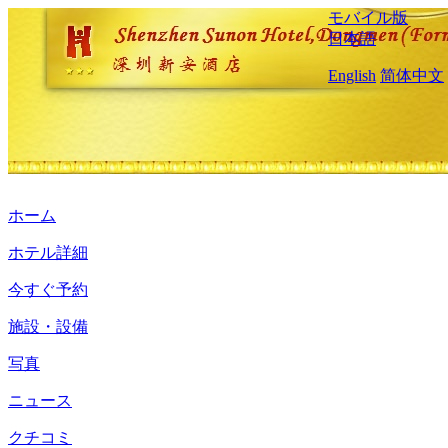
モバイル版
日本語
English
简体中文
ホーム
ホテル詳細
今すぐ予約
施設・設備
写真
ニュース
クチコミ