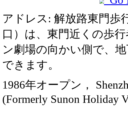
アドレス: 解放路東門歩
口）は、東門近くの歩行
ン劇場の向かい側で、地
できます。
1986年オープン， Shenzhen 
(Formerly Sunon Holiday Vi