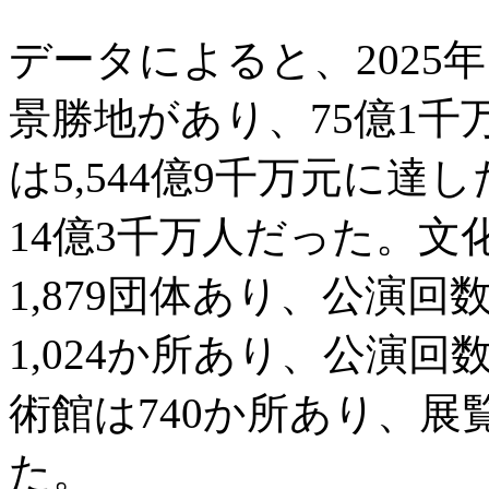
データによると、2025年
景勝地があり、75億1
は5,544億9千万元に
14億3千万人だった。
1,879団体あり、公演回
1,024か所あり、公演回
術館は740か所あり、展
た。