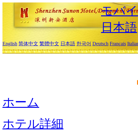
モバイ
日本語
English
简体中文
繁體中文
日本語
한국어
Deutsch
Français
Itali
ホーム
ホテル詳細