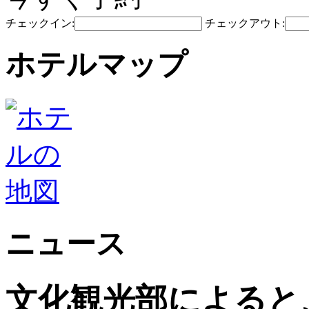
チェックイン:
チェックアウト:
ホテルマップ
ニュース
文化観光部によると、2