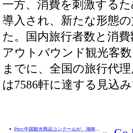
一方、消費を刺激するた
導入され、新たな形態の
た。国内旅行者数と消費
アウトバウンド観光客数も
までに、全国の旅行代理店
は7586軒に達する見込
Prev:中国観光商品コンクールが、湖南省湘潭市にて盛況のうちに開催されました。
Go 