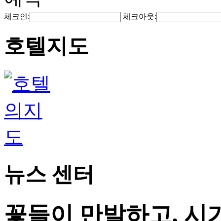
체크인:
체크아웃:
호텔지도
뉴스 센터
꽃들이 만발하고, 시