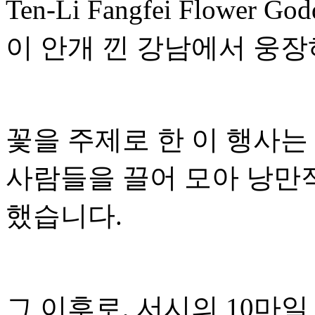
Ten-Li Fangfei Flower Go
이 안개 낀 강남에서 웅장
꽃을 주제로 한 이 행사는
사람들을 끌어 모아 낭만
했습니다.
그 이후로, 서시의 10마