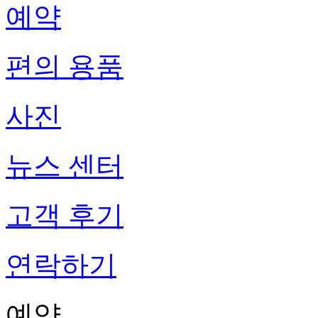
예약
편의 용품
사진
뉴스 센터
고객 후기
연락하기
예약