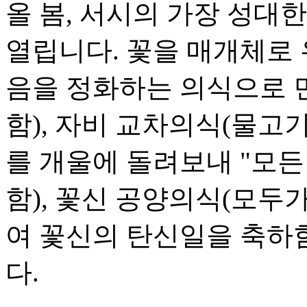
올 봄, 서시의 가장 성대
열립니다. 꽃을 매개체로 
음을 정화하는 의식으로 
함), 자비 교차의식(물
를 개울에 돌려보내 "모든
함), 꽃신 공양의식(모
여 꽃신의 탄신일을 축하함
다.