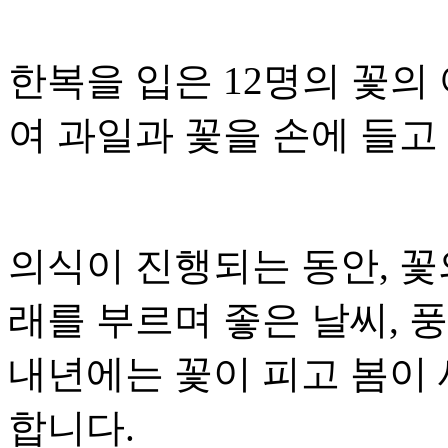
한복을 입은 12명의 꽃의
여 과일과 꽃을 손에 들고
의식이 진행되는 동안, 꽃
래를 부르며 좋은 날씨, 
내년에는 꽃이 피고 봄이 
합니다.