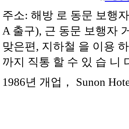
주소: 해방 로 동문 보행자 
A 출구), 근 동문 보행자 
맞은편, 지하철 을 이용 하면
까지 직통 할 수 있 습 니 
1986년 개업， Sunon Hotel