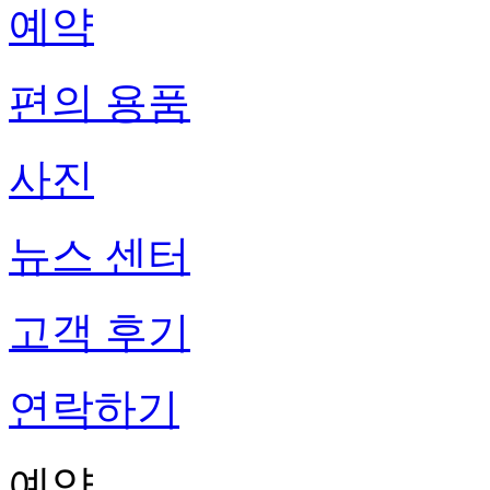
예약
편의 용품
사진
뉴스 센터
고객 후기
연락하기
예약