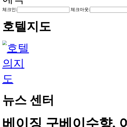
체크인:
체크아웃:
호텔지도
뉴스 센터
베이징 구베이수향, 