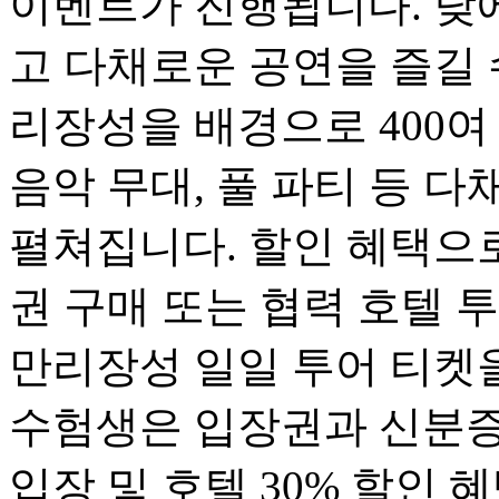
이벤트가 진행됩니다. 낮
고 다채로운 공연을 즐길 
리장성을 배경으로 400여
음악 무대, 풀 파티 등 
펼쳐집니다. 할인 혜택으로
권 구매 또는 협력 호텔 
만리장성 일일 투어 티켓을
수험생은 입장권과 신분증 
입장 및 호텔 30% 할인 