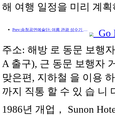
해 여행 일정을 미리 계획
Prev:송청공연예술단: 여름 관광 성수기 시장 및 이벤트 콘텐츠 준비
Go 
주소: 해방 로 동문 보행자 
A 출구), 근 동문 보행자 
맞은편, 지하철 을 이용 하면
까지 직통 할 수 있 습 니 
1986년 개업， Sunon Hotel