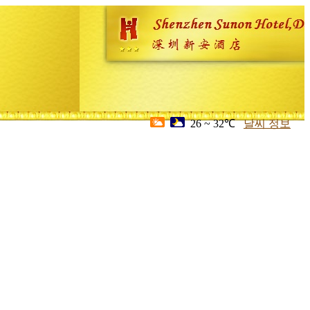
26 ~ 32℃
날씨 정보