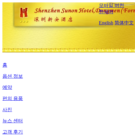
모바일 버전
한국어
English
简体中文
홈
옵션 정보
예약
편의 용품
사진
뉴스 센터
고객 후기