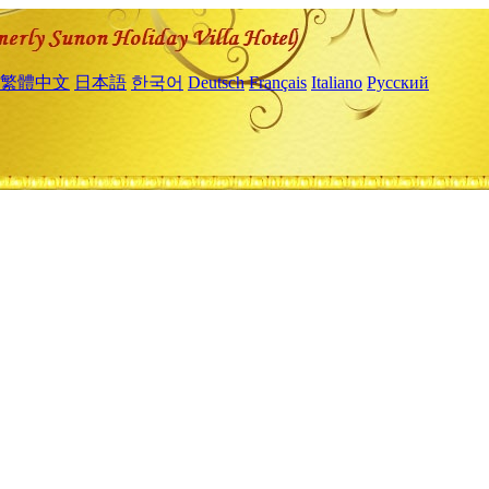
繁體中文
日本語
한국어
Deutsch
Français
Italiano
Русский