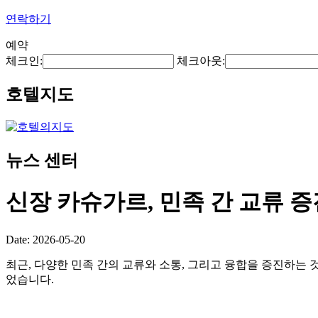
연락하기
예약
체크인:
체크아웃:
호텔지도
뉴스 센터
신장 카슈가르, 민족 간 교류 
Date: 2026-05-20
최근, 다양한 민족 간의 교류와 소통, 그리고 융합을 증진하는 
었습니다.