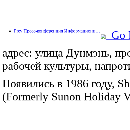
Prev:Пресс-конференция Информационного бюро Госсовета: доходы моей страны от трансграничных поездок увеличились на 42% в первой половине этого года
Go 
адрес: улица Дунмэнь, про
рабочей культуры, напро
Появились в 1986 году, S
(Formerly Sunon Holiday Vi