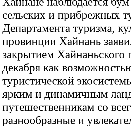
Хайнане наблюдается бум
сельских и прибрежных т
Департамента туризма, ку
провинции Хайнань заявил
закрытием Хайнаньского 
декабря как возможностью
туристической экосистемы,
ярким и динамичным ланд
путешественникам со всег
разнообразные и увлекате