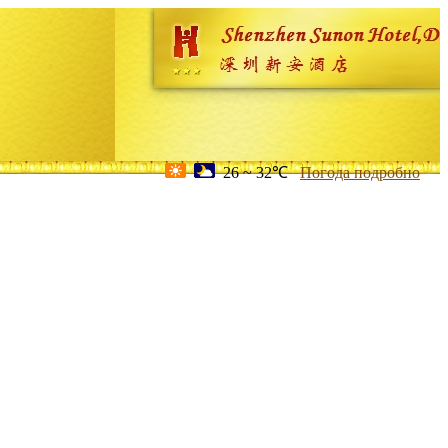
26 ~ 32℃
Погода подробно