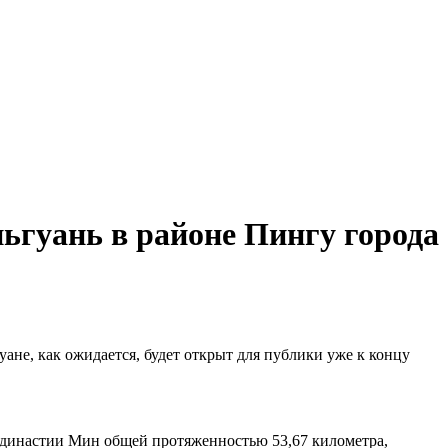
ьгуань в районе Пингу города
не, как ожидается, будет открыт для публики уже к концу
и династии Мин общей протяженностью 53,67 километра,