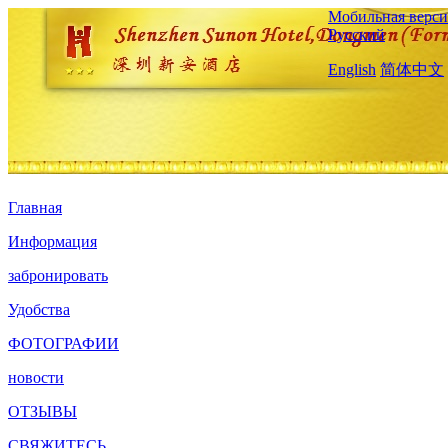
Мобильная верси
Русский
English
简体中文
Главная
Информация
забронировать
Удобства
ФОТОГРАФИИ
новости
ОТЗЫВЫ
СВЯЖИТЕСЬ