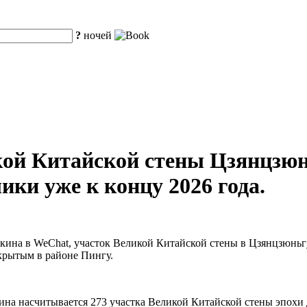
?
ночей
кой Китайской стены Цзянцзюн
ики уже к концу 2026 года.
кина в WeChat, участок Великой Китайской стены в Цзянцзюньгуа
ткрытым в районе Пингу.
кина насчитывается 273 участка Великой Китайской стены эпох