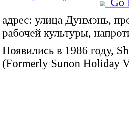
Go 
адрес: улица Дунмэнь, про
рабочей культуры, напро
Появились в 1986 году, S
(Formerly Sunon Holiday Vi