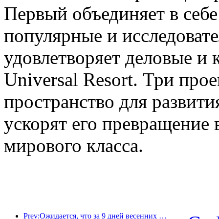
Первый объединяет в себе
популярные и исследовате
удовлетворяет деловые и 
Universal Resort. Три про
пространство для развити
ускорят его превращение 
мирового класса.
Prev:Ожидается, что за 9 дней весенних праздников более 18 миллионов человек совершат поездки в страну и из страны.