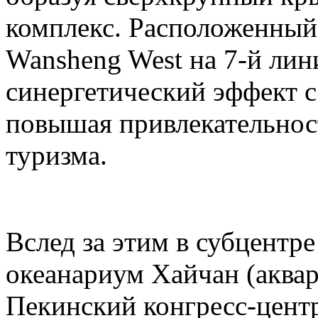
комплекс. Расположенный
Wansheng West на 7-й лини
синергетический эффект с 
повышая привлекательност
туризма.
Вслед за этим в субцентр
океанариум Хайчан (аквар
Пекинский конгресс-центр