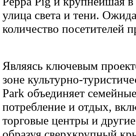
Peppa Pig и крупнейшая в
улица света и тени. Ожида
количество посетителей п
Являясь ключевым проек
зоне культурно-туристиче
Park объединяет семейные
потребление и отдых, вкл
торговые центры и други
образуя сверхкрупный кр