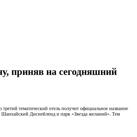
у, приняв на сегодняшний
о третий тематический отель получит официальное название
на Шанхайский Диснейленд и парк «Звезда желаний». Тем