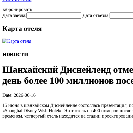
забронировать
Дата заезда:
Дата отъезда:
Карта отеля
новости
Шанхайский Диснейленд отмеч
день более 100 миллионов пос
Date: 2026-06-16
15 июня в шанхайском Диснейленде состоялась презентация, п
«Shanghai Disney Wish Hotel». Этот отель на 400 номеров пос
временем, четвертый отель находится на стадии проектирован