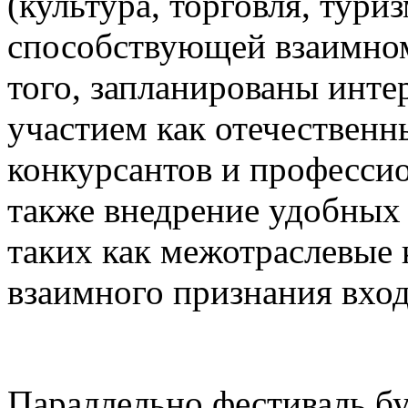
(культура, торговля, туриз
способствующей взаимном
того, запланированы инте
участием как отечественн
конкурсантов и професси
также внедрение удобных
таких как межотраслевые 
взаимного признания вхо
Параллельно фестиваль бу