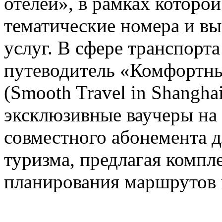
отелей», в рамках которо
тематические номера и в
услуг. В сфере транспорт
путеводитель «Комфортны
(Smooth Travel in Shanghai
эксклюзивные ваучеры на
совместного абонемента д
туризма, предлагая компл
планирования маршрутов 