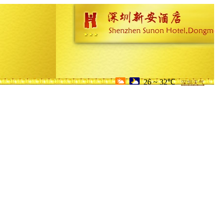
26 ~ 32℃
深圳天气