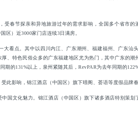
，受春节探亲和异地旅游过年的需求影响，全国多个省市的酒店
国区）近3000家门店连续3日满房。
一大看点。其中以四川内江、广东潮州、福建福州、广东汕
味浓厚、特色民俗众多的广东福建地区尤为热门，其中广东的潮
同期的131%以上，泉州紧随其后，RevPAR为去年同期的122
受此影响，锦江酒店（中国区）旗下暻阁、荟语等度假品牌春
受中国文化魅力。锦江酒店（中国区）旗下诸多酒店特别策划