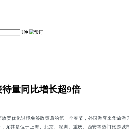
?
晚
待量同比增长超9倍
优化过境免签政策后的第一个春节，外国游客来华旅游升温。据锦江酒店
倍，尤其是位于上海、北京、深圳、重庆、西安等热门旅游城