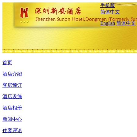
手机版
简体中文
English
简体中文
首页
酒店介绍
客房预订
酒店设施
酒店相册
新闻中心
住客评论