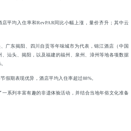
平均入住率和RevPAR同比小幅上涨，量价齐升；其中云
头、广东揭阳、四川自贡等年味城市为代表，锦江酒店（中国
州、汕头、揭阳，以及福建的福州、泉州、漳州等地各项数据
%。
节假期表现优异，酒店平均入住率超过88%。
了一系列丰富有趣的非遗体验活动，并结合当地年俗文化准备