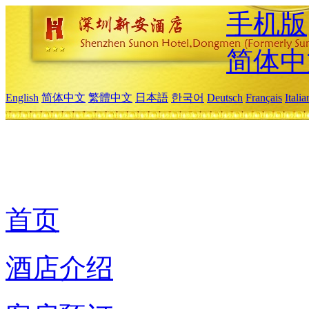
手机版
简体中
English
简体中文
繁體中文
日本語
한국어
Deutsch
Français
Itali
首页
酒店介绍