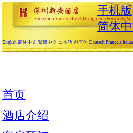
手机版
简体中
English
简体中文
繁體中文
日本語
한국어
Deutsch
Français
Itali
首页
酒店介绍