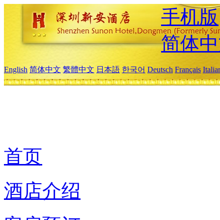
手机版
简体中
English
简体中文
繁體中文
日本語
한국어
Deutsch
Français
Itali
首页
酒店介绍