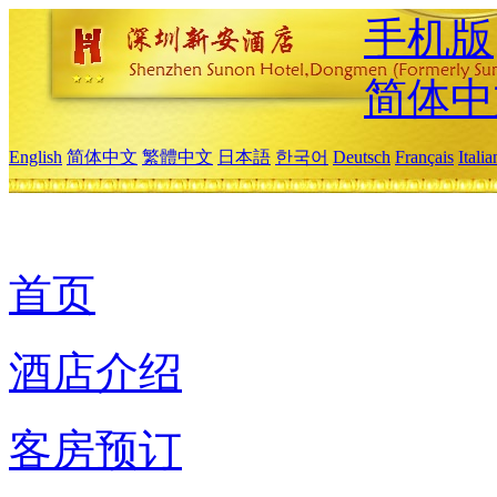
手机版
简体中
English
简体中文
繁體中文
日本語
한국어
Deutsch
Français
Itali
首页
酒店介绍
客房预订