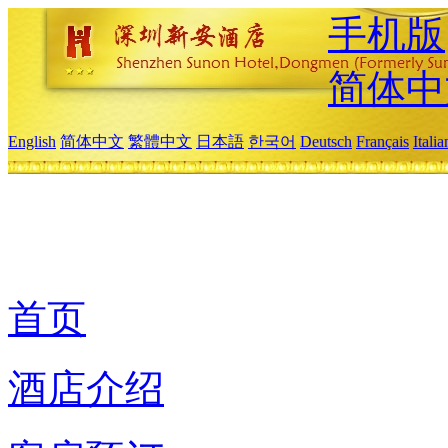
手机版
简体中
English
简体中文
繁體中文
日本語
한국어
Deutsch
Français
Itali
首页
酒店介绍