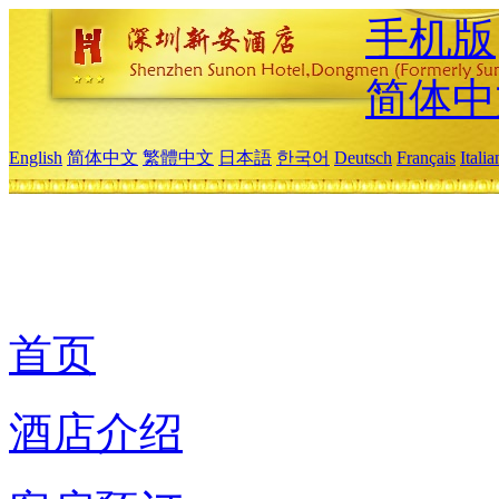
手机版
简体中
English
简体中文
繁體中文
日本語
한국어
Deutsch
Français
Itali
首页
酒店介绍