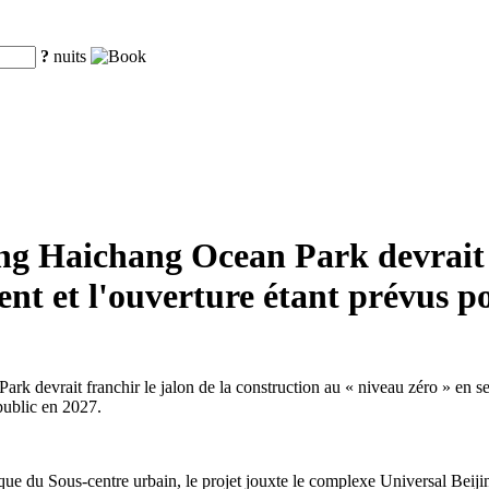
?
nuits
ing Haichang Ocean Park devrait
ment et l'ouverture étant prévus p
Park devrait franchir le jalon de la construction au « niveau zéro » en s
 public en 2027.
stique du Sous-centre urbain, le projet jouxte le complexe Universal Beijin