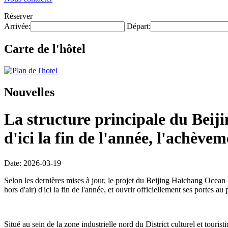
Réserver
Arrivée:
Départ:
Carte de l'hôtel
Nouvelles
La structure principale du Beij
d'ici la fin de l'année, l'achève
Date: 2026-03-19
Selon les dernières mises à jour, le projet du Beijing Haichang Ocean 
hors d'air) d'ici la fin de l'année, et ouvrir officiellement ses portes au
Situé au sein de la zone industrielle nord du District culturel et touri