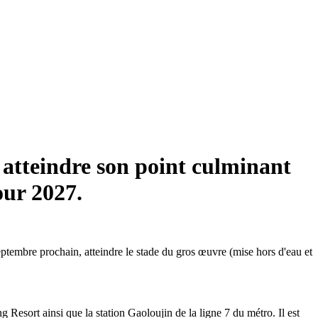
 atteindre son point culminant
our 2027.
eptembre prochain, atteindre le stade du gros œuvre (mise hors d'eau et
g Resort ainsi que la station Gaoloujin de la ligne 7 du métro. Il est