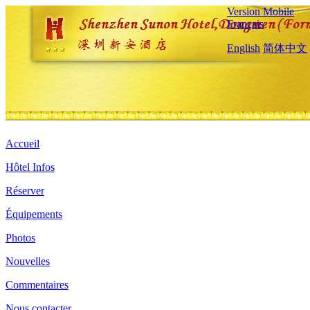
Version Mobile
Français
English
简体中文
Accueil
Hôtel Infos
Réserver
Équipements
Photos
Nouvelles
Commentaires
Nous contacter