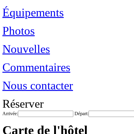
Équipements
Photos
Nouvelles
Commentaires
Nous contacter
Réserver
Arrivée:
Départ:
Carte de l'hôtel