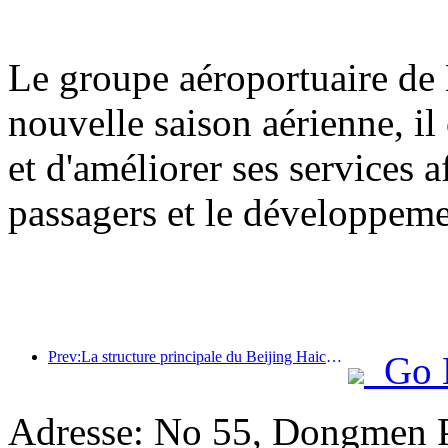
Le groupe aéroportuaire de 
nouvelle saison aérienne, il
et d'améliorer ses services a
passagers et le développem
Prev:La structure principale du Beijing Haichang Ocean Park devrait atteindre son point culminant d'ici la fin de l'année, l'achèvement et l'ouverture étant prévus pour 2027.
Go 
Adresse: No 55, Dongmen Pe