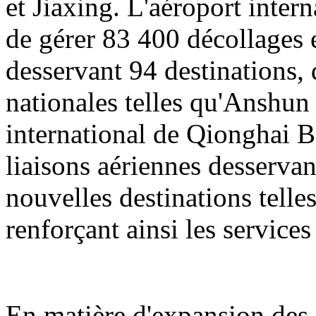
et Jiaxing. L'aéroport inter
de gérer 83 400 décollages e
desservant 94 destinations, 
nationales telles qu'Anshun
international de Qionghai B
liaisons aériennes desservan
nouvelles destinations tell
renforçant ainsi les servic
En matière d'expansion des l