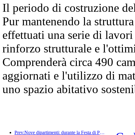
Il periodo di costruzione de
Pur mantenendo la struttura 
effettuati una serie di lavori 
rinforzo strutturale e l'otti
Comprenderà circa 490 came
aggiornati e l'utilizzo di mat
uno spazio abitativo sosteni
Prev:Nove dipartimenti: durante la Festa di Primavera, le catene alberghiere e le case vacanze boutique offriranno misure preferenziali.