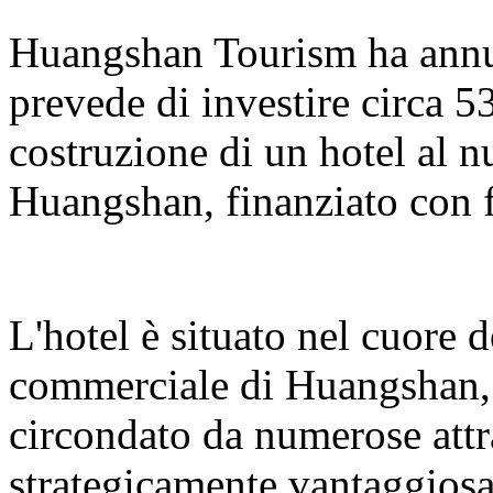
Huangshan Tourism ha annun
prevede di investire circa 5
costruzione di un hotel al 
Huangshan, finanziato con f
L'hotel è situato nel cuore 
commerciale di Huangshan, s
circondato da numerose attr
strategicamente vantaggiosa.