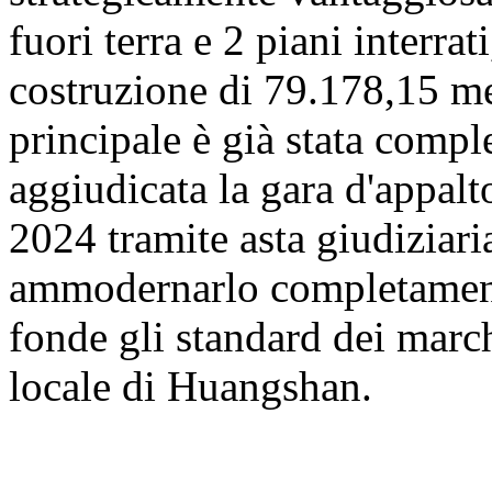
fuori terra e 2 piani interrat
costruzione di 79.178,15 met
principale è già stata comp
aggiudicata la gara d'appalt
2024 tramite asta giudiziaria
ammodernarlo completamente
fonde gli standard dei march
locale di Huangshan.