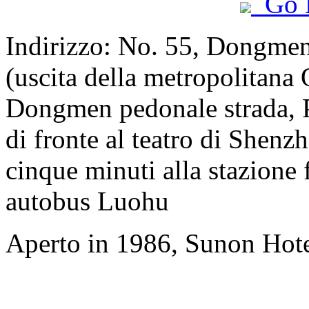
Go 
Indirizzo: No. 55, Dongmen
(uscita della metropolitana 
Dongmen pedonale strada, Pa
di fronte al teatro di Shenz
cinque minuti alla stazione f
autobus Luohu
Aperto in 1986, Sunon Hot