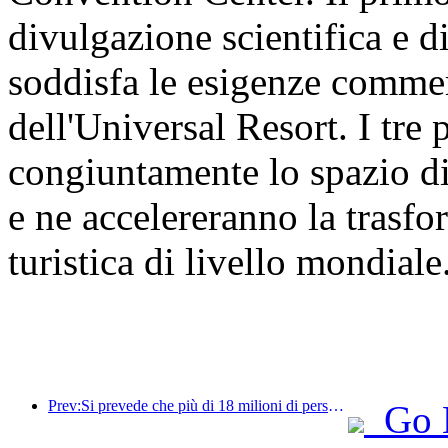
divulgazione scientifica e d
soddisfa le esigenze commer
dell'Universal Resort. I tre
congiuntamente lo spazio di
e ne accelereranno la trasf
turistica di livello mondiale
Prev:Si prevede che più di 18 milioni di persone entreranno e usciranno dal Paese durante i 9 giorni di festività della Festa di Primavera.
Go 