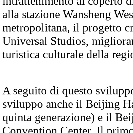
intrattenimento al coperto 
alla stazione Wansheng West 
metropolitana, il progetto cr
Universal Studios, miglioran
turistica culturale della regi
A seguito di questo sviluppo
sviluppo anche il Beijing H
quinta generazione) e il B
Convention Center. Il primo