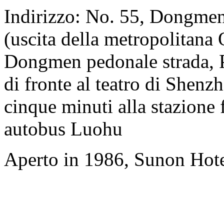
Indirizzo: No. 55, Dongmen
(uscita della metropolitana 
Dongmen pedonale strada, Pa
di fronte al teatro di Shenz
cinque minuti alla stazione f
autobus Luohu
Aperto in 1986, Sunon Hot