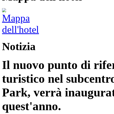
Notizia
Il nuovo punto di rife
turistico nel subcentr
Park, verrà inaugurat
quest'anno.