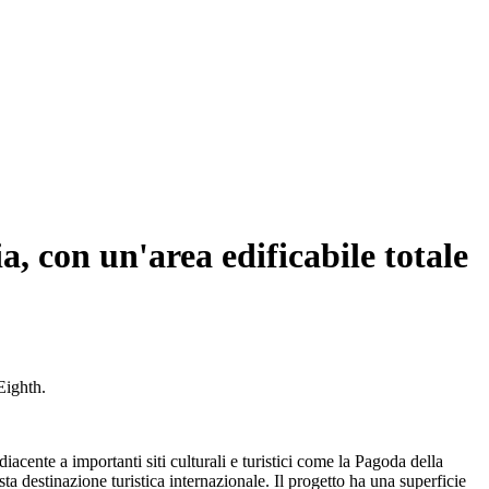
a, con un'area edificabile totale
Eighth.
acente a importanti siti culturali e turistici come la Pagoda della
 destinazione turistica internazionale. Il progetto ha una superficie