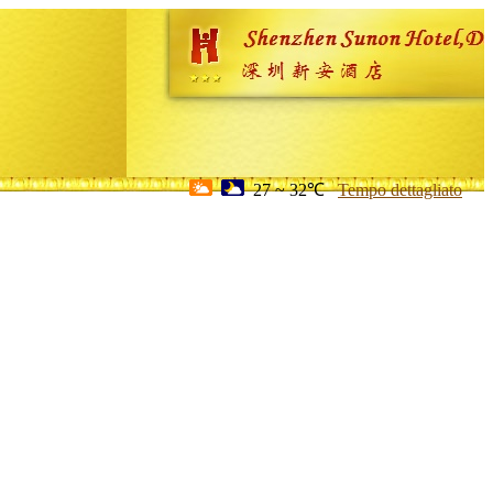
27 ~ 32℃
Tempo dettagliato