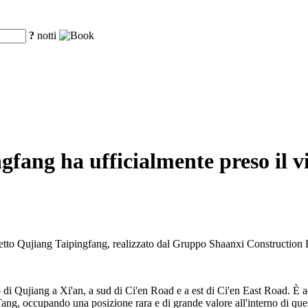
?
notti
fang ha ufficialmente preso il vi
ogetto Qujiang Taipingfang, realizzato dal Gruppo Shaanxi Construction 
di Qujiang a Xi'an, a sud di Ci'en Road e a est di Ci'en East Road. È adi
g, occupando una posizione rara e di grande valore all'interno di questa