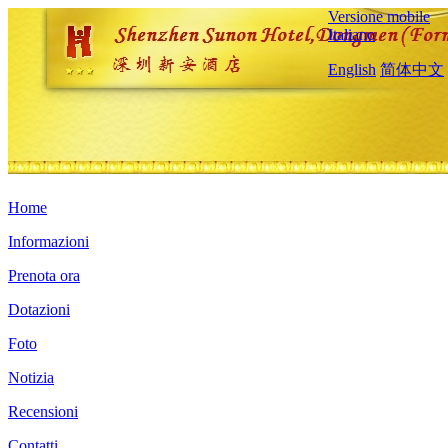
Versione mobile
Italiano
English
简体中文
Home
Informazioni
Prenota ora
Dotazioni
Foto
Notizia
Recensioni
Contatti