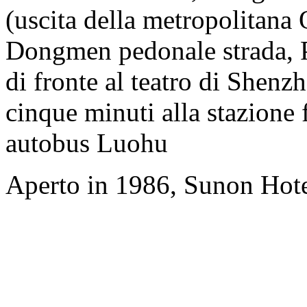
(uscita della metropolitana 
Dongmen pedonale strada, Pa
di fronte al teatro di Shenz
cinque minuti alla stazione f
autobus Luohu
Aperto in 1986, Sunon Hot