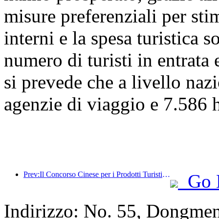
misure preferenziali per stim
interni e la spesa turistica 
numero di turisti in entrata 
si prevede che a livello naz
agenzie di viaggio e 7.586 ho
Prev:Il Concorso Cinese per i Prodotti Turistici si è svolto con successo a Xiangtan, nello Hunan.
Go 
Indirizzo: No. 55, Dongmen