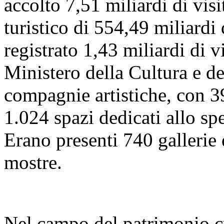
accolto 7,51 miliardi di visi
turistico di 554,49 miliardi
registrato 1,43 miliardi di vi
Ministero della Cultura e 
compagnie artistiche, con 39
1.024 spazi dedicati allo sp
Erano presenti 740 gallerie
mostre.
Nel campo del patrimonio cu