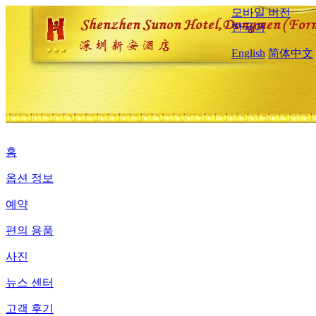
모바일 버전
한국어
English
简体中文
홈
옵션 정보
예약
편의 용품
사진
뉴스 센터
고객 후기