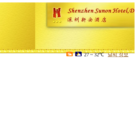
27 ~ 32℃
날씨 정보