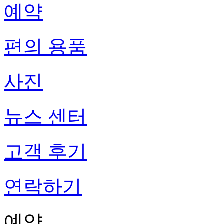
예약
편의 용품
사진
뉴스 센터
고객 후기
연락하기
예약