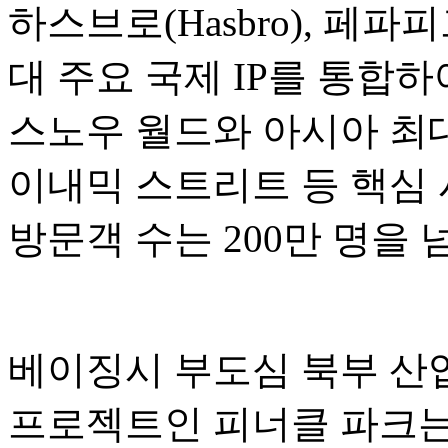
하스브로(Hasbro), 페파피그(P
대 주요 국제 IP를 통합
스노우 월드와 아시아 최대
이내믹 스트리트 등 핵심 
방문객 수는 200만 명을
베이징시 부도심 북부 산업
프로젝트인 피너클 파크는 