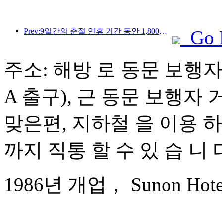
Prev:9일간의 춘절 연휴 기간 동안 1,800만 명 이상이 국내외를 왕래할 것으로 예상됩니다.
Go 
주소: 해방 로 동문 보행자 
A 출구), 근 동문 보행자 
맞은편, 지하철 을 이용 하면
까지 직통 할 수 있 습 니 
1986년 개업， Sunon Hotel