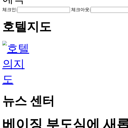
체크인:
체크아웃:
호텔지도
뉴스 센터
베이징 부도심에 새롭